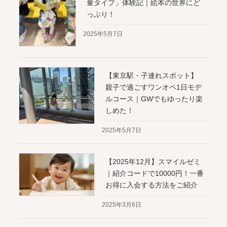
量タイプ」体験記｜絵本の世界にど
っぷり！
2025年5月7日
【東京駅・子連れスポット】
親子で過ごすワンオペ1日モデ
ルコース｜GWでもゆったり楽
しめた！
2025年5月7日
【2025年12月】スマイルゼミ
｜紹介コードで10000円！一番
お得に入会する方法をご紹介
2025年3月6日