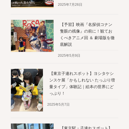
2025年7月26日
【予習】映画『名探偵コナン
隻眼の残像』の前に！観てお
くべきアニメ回 ＆ 劇場版を徹
底解説
2025年5月9日
【東京子連れスポット】ヨシタケシ
ンスケ展「かもしれない たっぷり増
量タイプ」体験記｜絵本の世界にど
っぷり！
2025年5月7日
【東京駅・子連れスポット】