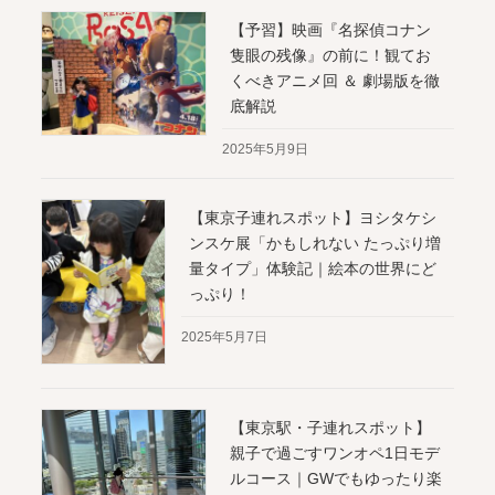
【予習】映画『名探偵コナン
隻眼の残像』の前に！観てお
くべきアニメ回 ＆ 劇場版を徹
底解説
2025年5月9日
【東京子連れスポット】ヨシタケシ
ンスケ展「かもしれない たっぷり増
量タイプ」体験記｜絵本の世界にど
っぷり！
2025年5月7日
【東京駅・子連れスポット】
親子で過ごすワンオペ1日モデ
ルコース｜GWでもゆったり楽